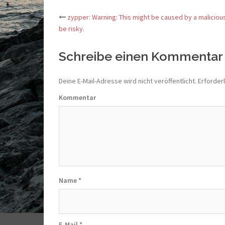
zypper: Warning: This might be caused by a malicious
Beitrags-
be risky.
Navigation
Schreibe einen Kommentar
Deine E-Mail-Adresse wird nicht veröffentlicht.
Erforderl
Kommentar
Name
*
E-Mail
*