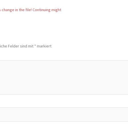
 change in the file! Continuing might
iche Felder sind mit
*
markiert