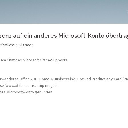
zenz auf ein anderes Microsoft-Konto übertr
ffentlicht in
Allgemein
m Chat des Microsoft Office-Supports
verwendetes
Office 2013 Home & Business inkl. Box und Product Key Card (P
tps://www.office.com/setup möglich
ndes Microsoft-Konto gebunden