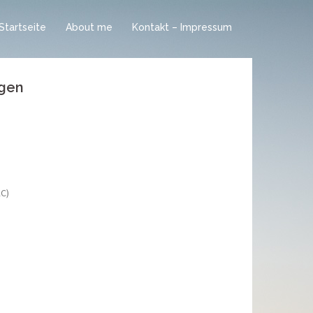
Startseite
About me
Kontakt – Impressum
agen
KC)