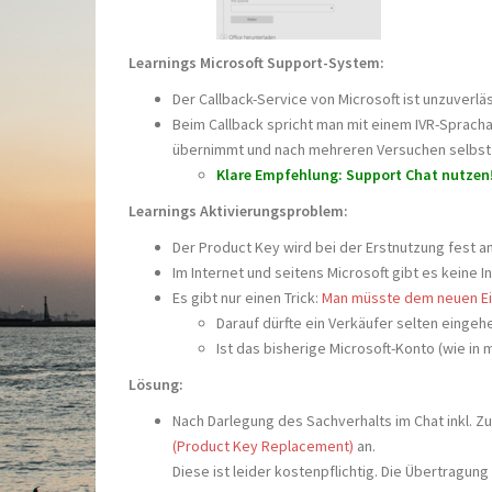
Learnings Microsoft Support-System:
Der Callback-Service von Microsoft ist unzuverlä
Beim Callback spricht man mit einem IVR-Sprachau
übernimmt und nach mehreren Versuchen selbst 
Klare Empfehlung: Support Chat nutzen
Learnings Aktivierungsproblem:
Der Product Key wird bei der Erstnutzung fest
Im Internet und seitens Microsoft gibt es keine 
Es gibt nur einen Trick:
Man müsste dem neuen Ei
Darauf dürfte ein Verkäufer selten eingehe
Ist das bisherige Microsoft-Konto (wie in
Lösung:
Nach Darlegung des Sachverhalts im Chat inkl. 
(Product Key Replacement)
an.
Diese ist leider kostenpflichtig. Die Übertragun