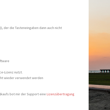
)), der die Tasteneingaben dann auch nicht
oftware
ce-Lizenz nutzt.
 nicht wieder verwendet werden
)kaufs bot mir der Support eine
Lizenzübertragung